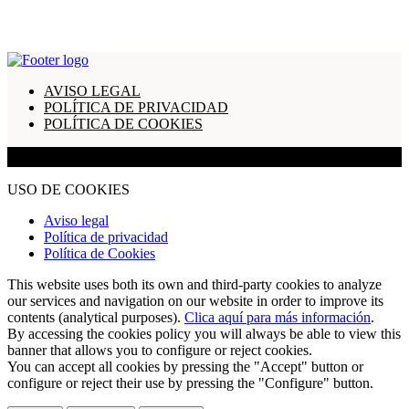
AVISO LEGAL
POLÍTICA DE PRIVACIDAD
POLÍTICA DE COOKIES
© 2021 GESTORÍA MORIANA. Todos los derechos reservad
USO DE COOKIES
Aviso legal
Política de privacidad
Política de Cookies
This website uses both its own and third-party cookies to analyze
our services and navigation on our website in order to improve its
contents (analytical purposes).
Clica aquí para más información
.
By accessing the cookies policy you will always be able to view this
banner that allows you to configure or reject cookies.
You can accept all cookies by pressing the "Accept" button or
configure or reject their use by pressing the "Configure" button.