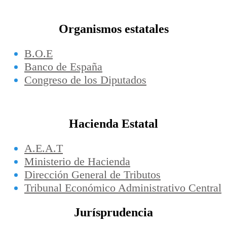
Organismos estatales
B.O.E
Banco de España
Congreso de los Diputados
Hacienda Estatal
A.E.A.T
Ministerio de Hacienda
Dirección General de Tributos
Tribunal Económico Administrativo Central
Jurísprudencia