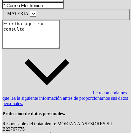
MATERIA
Le recomendamos
que lea la siguiente información antes de proporcionarnos sus datos
personales.
Protección de datos personales.
Responsable del tratamiento: MORIANA ASESORES S.L,
B23767775