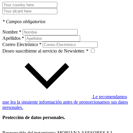
* Campos obligatorios
Nombre *
Apellidos *
Correo Electrónico *
Deseo suscribirme al servicio de Newsletter. *
Le recomendamos
que lea la siguiente información antes de proporcionarnos sus datos
personales.
Protección de datos personales.
Responsable del tratamiento: MORIANA ASESORES S.L,